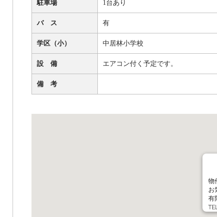
駐車場
1台あり
バ ス
有
学区（小）
中居林小学校
設 備
エアコン付く予定です。
備 考