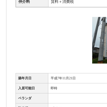
仲介料
賃料＋消費税
築年月日
平成7年11月21日
入居可能日
即時
ベランダ