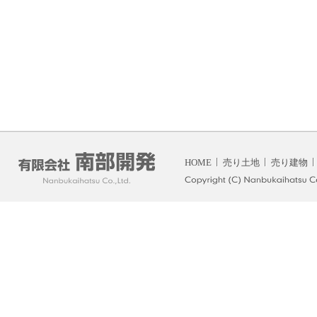
HOME
売り土地
売り建物