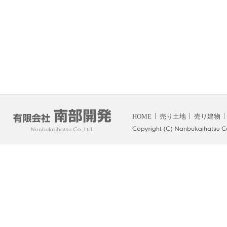
HOME
売り土地
売り建物