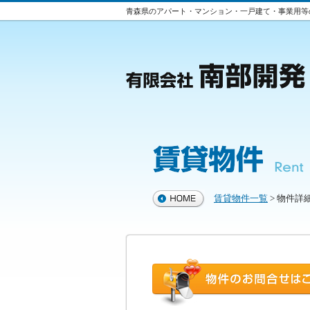
青森県のアパート・マンション・一戸建て・事業用等
賃貸物件一覧
> 物件詳