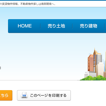
の賃貸物件情報。不動産物件探しは南部開発へ。
細