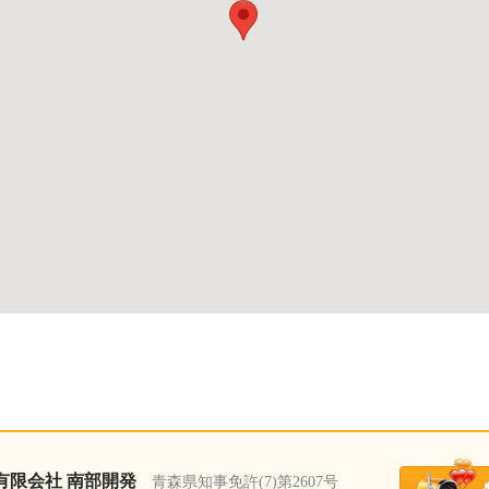
有限会社 南部開発
青森県知事免許(7)第2607号