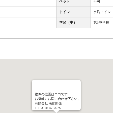
ペット
不可
トイレ
水洗トイレ
学区（中）
第3中学校