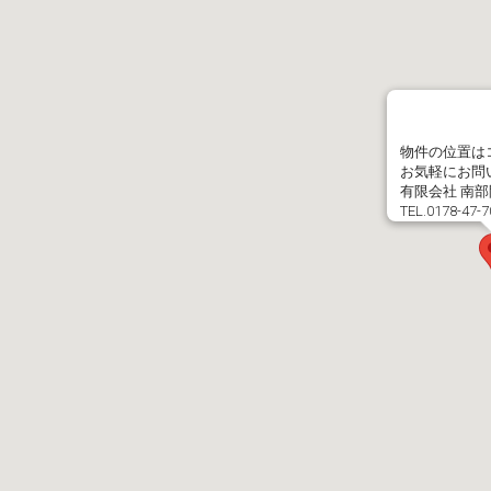
物件の位置は
お気軽にお問
有限会社 南
TEL.0178-47-7